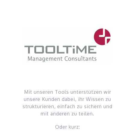
Zum
Inhalt
springen
Mit unseren Tools unterstützen wir
unsere Kunden dabei, ihr Wissen zu
strukturieren, einfach zu sichern und
mit anderen zu teilen.
Oder kurz: